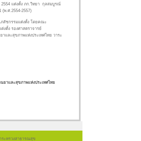
2554 แต่งตั้ง ภก.วิทยา กุลสมบูรณ์
1 (พ.ศ.2554-2557)
าเภสัชกรรมแต่งตั้ง โดยคณะ
แต่งตั้ง รองศาสตราจารย์
้านยาและสุขภาพแห่งประเทศไทย วาระ
ภคด้านยาและสุขภาพแห่งประเทศไทย
ร กระทรวงสาธารณสุข