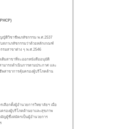
CPHCP)
ญญัติวิชาชีพเภสัชกรรม พ.ศ.2537
คับสภาเภสัชกรรมว่าด้วยหลักเกณฑ์
กรรมสาขาต่าง ๆ พ.ศ.2546
ติมสาขาที่จะออกหนังสืออนุมัติ
ให้สามารถดำเนินการตามประกาศ และ
าชีพสาขาการคุ้มครองผู้บริโภคด้าน
ลือกตั้งผู้อำนวยการวิทยาลัยฯ เมื่อ
ุ้มครองผู้บริโภคด้านยาและสุขภาพ
ญผู้ซึ่งสมัครเป็นผู้อำนวยการ
ร