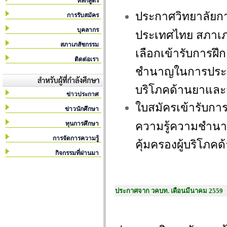
หลักสูตร
ประกาศวิทยาลัยกา
การรับสมัคร
บุคลากร
ประเทศไทย สภาเภสั
สภาเภสัชกรรม
เลือกเข้ารับการฝึก
ติดต่อเรา
ชำนาญในการประกอ
บริโภคด้านยาและ
ข่าวประกาศ
ใบสมัครเข้ารับการ
ข่าวนักศึกษา
ความรู้ความชำน
ทุนการศึกษา
การจัดการความรู้
คุ้มครองผู้บริโภ
กิจกรรมที่ผ่านมา
ประกาศจาก วคบท. เดือนมีนาคม 2559